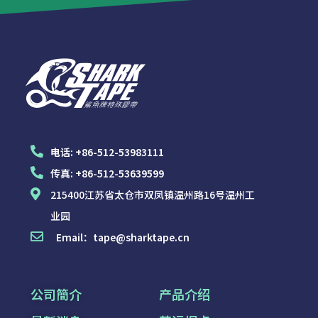
电话:
+86-512-53983111
传真:
+86-512-53639599
215400江苏省太仓市双凤镇温州路16号温州工
业园
Email：
tape@sharktape.cn
公司簡介
产品介绍