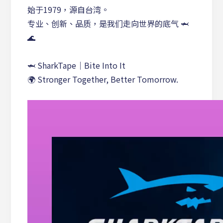
始于1979，源自台湾。
专业、创新、品质，是我们走向世界的底气 🦈
🌊
🦈 SharkTape｜Bite Into It
🌍 Stronger Together, Better Tomorrow.