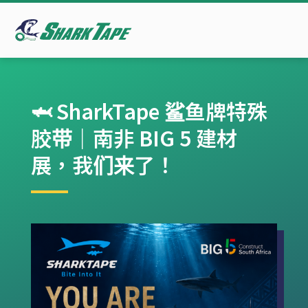
🦈 SharkTape 鲨鱼牌特殊
胶带｜南非 BIG 5 建材
展，我们来了！