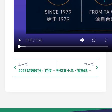
上一篇
下一篇
2026 跨越欧洲，连接世界。 🌍
坚持五十年，鲨鱼牌来到南非