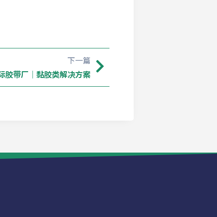
下一篇
际胶带厂｜黏胶类解决方案