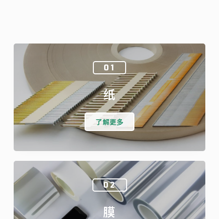
01
纸
了解更多
02
膜