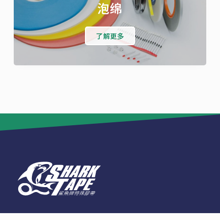
泡绵
了解更多