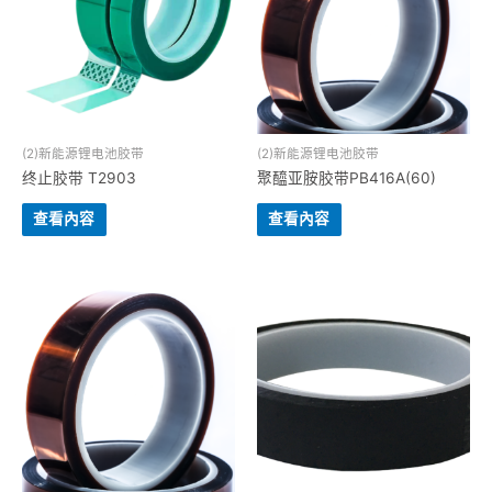
(2)新能源锂电池胶带
(2)新能源锂电池胶带
终止胶带 T2903
聚醯亚胺胶带PB416A(60)
查看內容
查看內容