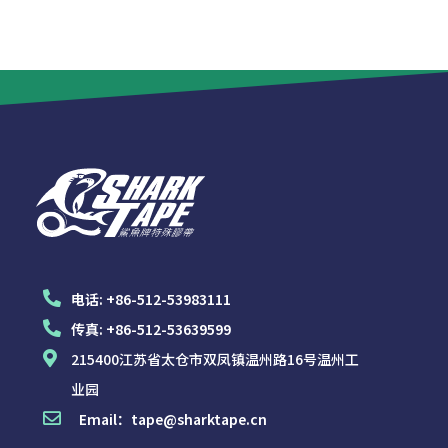
电话:
+86-512-53983111
传真:
+86-512-53639599
215400江苏省太仓市双凤镇温州路16号温州工
业园
Email：
tape@sharktape.cn