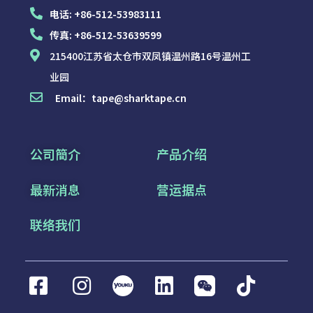
电话:
+86-512-53983111
传真:
+86-512-53639599
215400江苏省太仓市双凤镇温州路16号温州工
业园
Email：
tape@sharktape.cn
公司簡介
产品介绍
最新消息
营运据点
联络我们