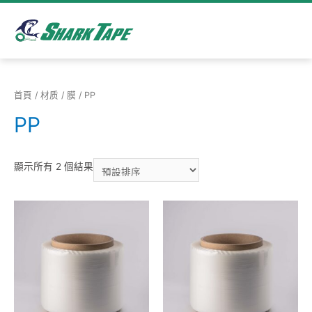
首頁
/
材质
/
膜
/ PP
PP
顯示所有 2 個結果