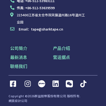
电话:
+86-512-53983111
传真:
+86-512-53639599
215400江苏省太仓市双凤镇温州路16号温州工
业园
Email：
tape@sharktape.cn
公司簡介
产品介绍
最新消息
营运据点
联络我们
Copyright ©2026群益胶带股份有限公司 版权所有.
網頁設計公司