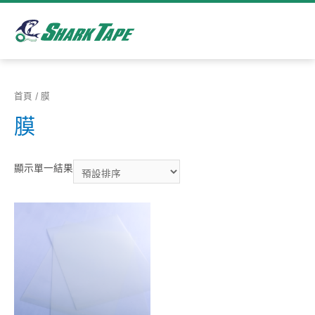
首頁
/ 膜
膜
顯示單一結果