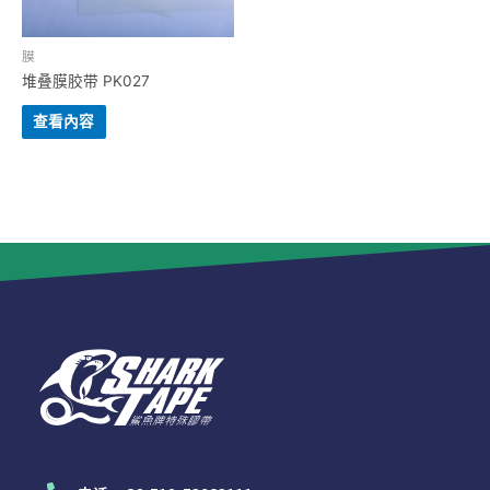
膜
堆叠膜胶带 PK027
查看內容