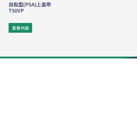
自黏型(PSA)上盖带
T50VP
查看內容
电话:
+86-512-53983111
传真:
+86-512-53639599