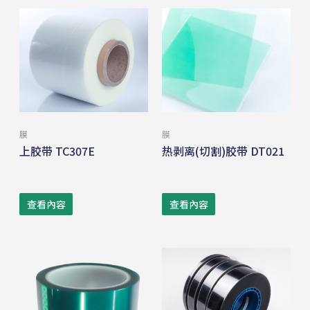
膜
膜
上胶带 TC307E
热剥离(切割)胶带 DT021
查看內容
查看內容