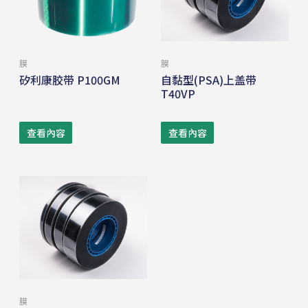
膜
膜
矽利康胶带 P100GM
自黏型(PSA)上盖带
T40VP
查看內容
查看內容
膜