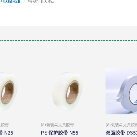
「联络我们」
与我们联系。
具胶带
(8)包装与⽂具胶带
(8)包装与⽂具胶
 N25
PE 保护胶带 N55
双面胶带 DS5