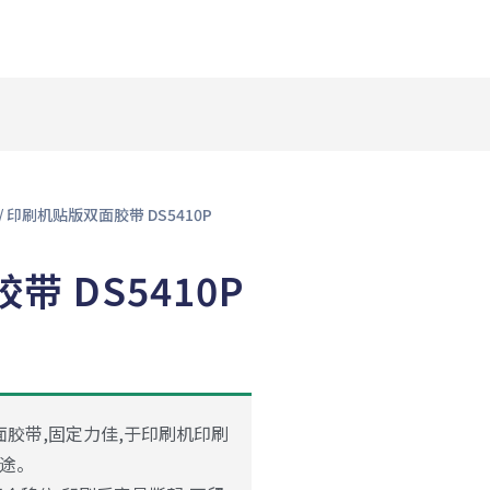
/ 印刷机贴版双面胶带 DS5410P
 DS5410P
面胶带,固定力佳,于印刷机印刷
途。