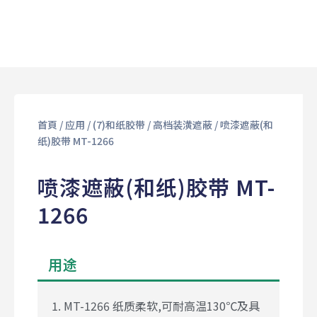
首頁
/
应用
/
(7)和纸胶带
/
⾼档装潢遮蔽
/ 喷漆遮蔽(和
纸)胶带 MT-1266
喷漆遮蔽(和纸)胶带 MT-
1266
用途
1. MT-1266 纸质柔软,可耐高温130℃及具