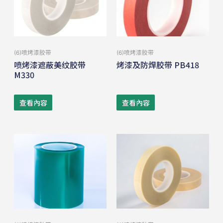
(6)喷烤漆胶带
(6)喷烤漆胶带
喷烤漆遮蔽美纹胶带
烤漆及防焊胶带 PB418
M330
查看內容
查看內容