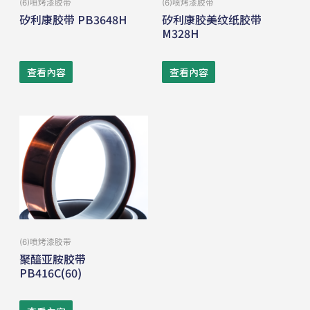
(6)喷烤漆胶带
(6)喷烤漆胶带
矽利康胶带 PB3648H
矽利康胶美纹纸胶带
M328H
查看內容
查看內容
(6)喷烤漆胶带
聚醯亚胺胶带
PB416C(60)