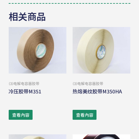
相关商品
(3)电解电容器胶带
(3)电解电容器胶带
冷压胶带M351
热熔美纹胶带M350HA
查看內容
查看內容