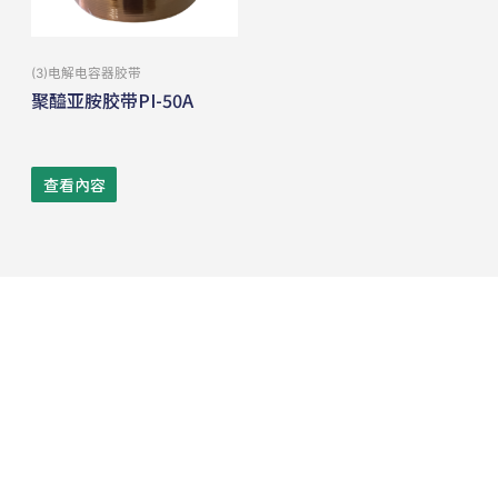
(3)电解电容器胶带
聚醯亚胺胶带PI-50A
查看內容