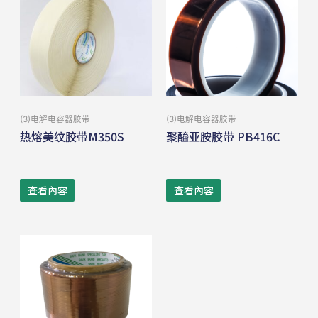
(3)电解电容器胶带
(3)电解电容器胶带
热熔美纹胶带M350S
聚醯亚胺胶带 PB416C
查看內容
查看內容