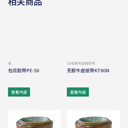
相关商品
纸
(3)电解电容器胶带
包蕊胶带PE-50
无胶牛皮纸带KT80N
查看內容
查看內容