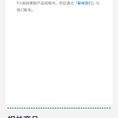
P.S.如欲索取产品规格书，欢迎透过
「联络我们」
与
我们联系。