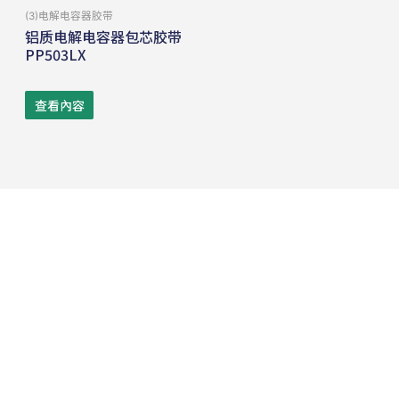
(3)电解电容器胶带
铝质电解电容器包芯胶带
PP503LX
查看內容
电话:
+86-512-53983111