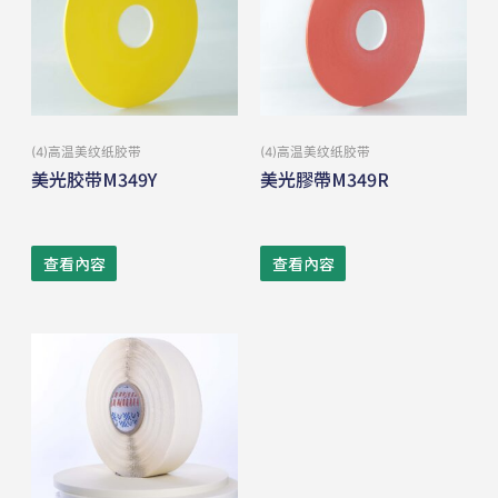
(4)⾼温美纹纸胶带
(4)⾼温美纹纸胶带
美光胶带M349Y
美光膠帶M349R
查看內容
查看內容