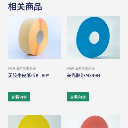
相关商品
(4)⾼温美纹纸胶带
(4)⾼温美纹纸胶带
无胶牛皮纸带KT80Y
美光胶带M349B
查看內容
查看內容