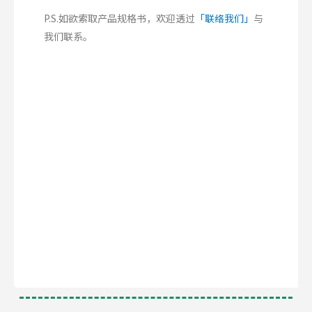
P.S.如欲索取产品规格书，欢迎透过
「联络我们」
与
我们联系。