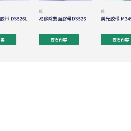
纸
纸
带 DS526L
易移除雙面膠帶DS526
美光胶带 M34
內容
查看內容
查看內容