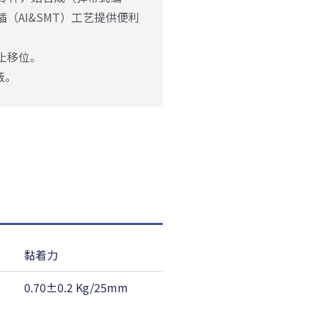
（AI&SMT）工艺提供便利
防止移位。
蔽。
黏着力
耐温性
0.70±0.2 Kg/25mm
80 ℃