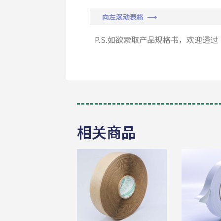
向左滚动表格 ⟶
P.S.如欲索取产品规格书，欢迎透过
相关商品