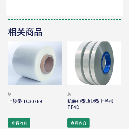
相关商品
膜
膜
上胶带 TC307E9
抗静电型热封型上盖带
TF4D
查看內容
查看內容