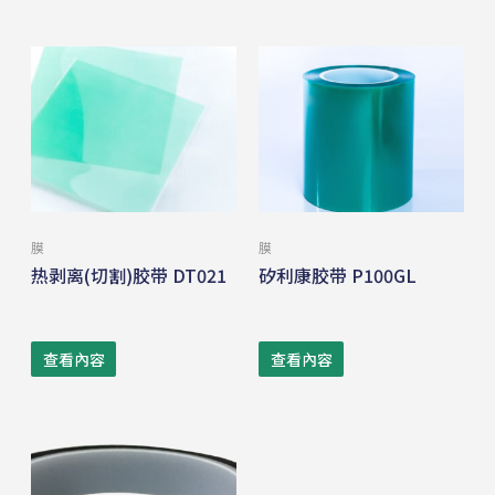
膜
膜
热剥离(切割)胶带 DT021
矽利康胶带 P100GL
查看內容
查看內容