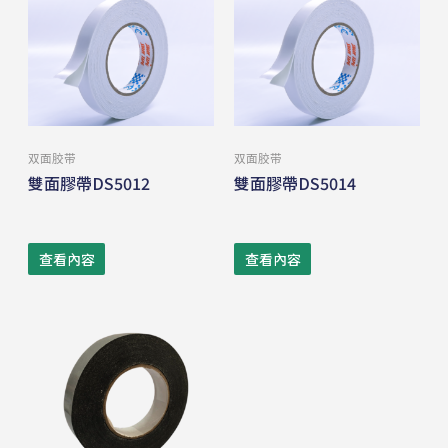
双⾯胶带
双⾯胶带
雙面膠帶DS5012
雙面膠帶DS5014
查看內容
查看內容