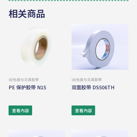
相关商品
(8)包装与⽂具胶带
(8)包装与⽂具胶带
PE 保护胶带 N15
双面胶带 DS506TH
查看內容
查看內容