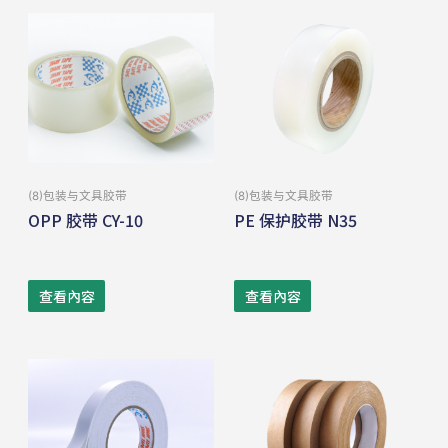
(8)包装与⽂具胶带
(8)包装与⽂具胶带
OPP 胶带 CY-10
PE 保护胶带 N35
查看內容
查看內容