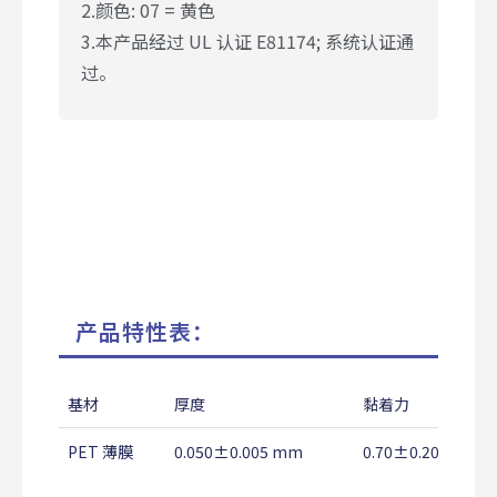
2.颜色: 07 = 黄色
3.本产品经过 UL 认证 E81174; 系统认证通
过。
产品特性表：
基材
厚度
黏着力
PET 薄膜
0.050±0.005 mm
0.70±0.20 Kg/2