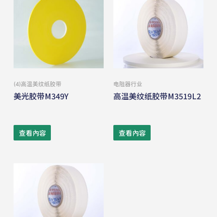
(4)⾼温美纹纸胶带
电阻器行业
美光胶带M349Y
高温美纹纸胶带M3519L2
查看內容
查看內容