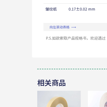
皱纹纸
0.17±0.02 mm
向左滚动表格 ⟶
P.S.如欲索取产品规格书，欢迎透过
相关商品