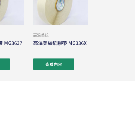
高温美纹
MG3637
高溫美紋紙膠帶 MG336X
查看內容