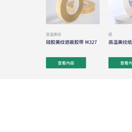
高温美纹
纸
硅胶美纹遮蔽胶带 M327
高温美纹纸胶
查看內容
查看