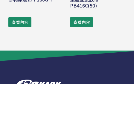
PB416C(50)
查看內容
查看內容
电话:
+86-512-53983111
传真:
+86-512-53639599