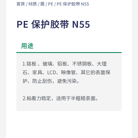
首頁
/
材质
/
膜
/
PE
/ PE 保护胶带 N55
PE 保护胶带 N55
用途
1.铭板 、玻璃、铝板、不锈钢板、大理
石、家具、LCD、映像管、其它的表面保
护，防止刮伤，避免污染。
2.粘着力稳定，适用于半粗糙表面。