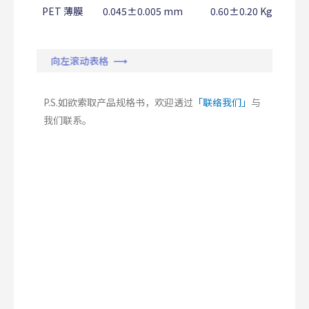
PET 薄膜
0.045±0.005 mm
0.60±0.20 Kg/25mm
向左滚动表格 ⟶
P.S.如欲索取产品规格书，欢迎透过
「联络我们」
与
我们联系。