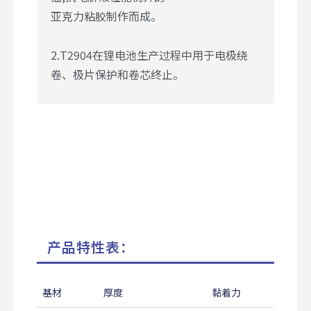
亚克力粘胶制作而成。
2.T2904在锂电池生产过程中用于电极绕
卷、极片保护和卷芯终止。
产品特性表：
基材
厚度
黏着力