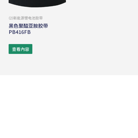
(2)新能源锂电池胶带
黑色聚醯亚胺胶带
PB416FB
查看內容